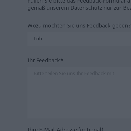
Füllen Sie bitte das Feedback-Formular a
gemäß unserem Datenschutz nur zur Bea
Wozu möchten Sie uns Feedback geben
Ihr Feedback*
Ihre E-Mail-Adresse (optional)