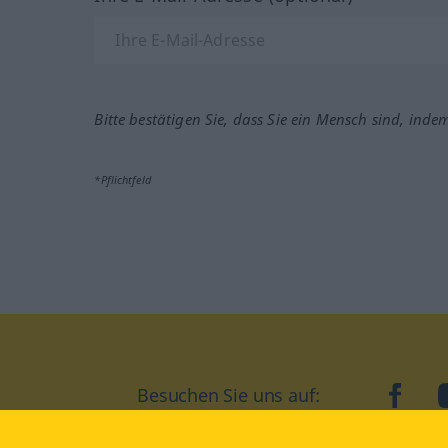
Bitte bestätigen Sie, dass Sie ein Mensch sind, inde
*Pflichtfeld
Besuchen Sie uns auf:
faceb