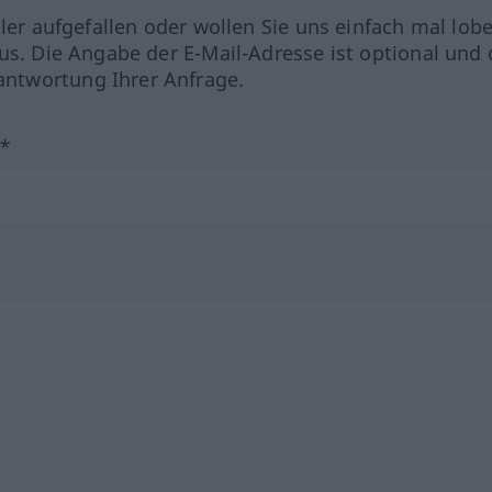
hler aufgefallen oder wollen Sie uns einfach mal lob
us. Die Angabe der E-Mail-Adresse ist optional und 
ntwortung Ihrer Anfrage.
?*