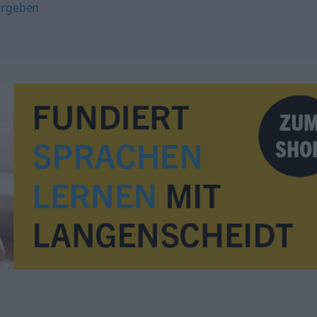
ergeben