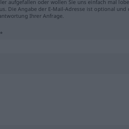
hler aufgefallen oder wollen Sie uns einfach mal lob
us. Die Angabe der E-Mail-Adresse ist optional und 
ntwortung Ihrer Anfrage.
?*