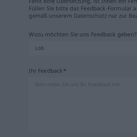
Fehlt eine Übersetzung, ist Ihnen ein Fe
Füllen Sie bitte das Feedback-Formular a
gemäß unserem Datenschutz nur zur Bea
Wozu möchten Sie uns Feedback geben
Ihr Feedback*