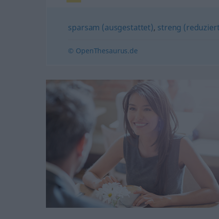
sparsam (ausgestattet)
,
streng (reduzie
© OpenThesaurus.de