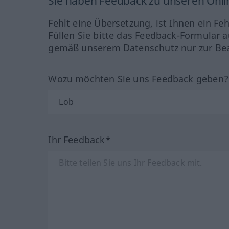
Sie haben Feedback zu unseren Onl
Fehlt eine Übersetzung, ist Ihnen ein Fe
Füllen Sie bitte das Feedback-Formular a
gemäß unserem Datenschutz nur zur Bea
Wozu möchten Sie uns Feedback geben
Ihr Feedback*