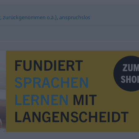
rt, zurückgenommen o.ä.)
,
anspruchslos