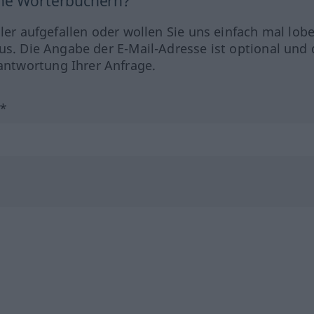
ine Wörterbüchern?
hler aufgefallen oder wollen Sie uns einfach mal lob
us. Die Angabe der E-Mail-Adresse ist optional und 
ntwortung Ihrer Anfrage.
?*