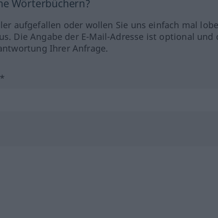
ine Wörterbüchern?
hler aufgefallen oder wollen Sie uns einfach mal lob
us. Die Angabe der E-Mail-Adresse ist optional und 
ntwortung Ihrer Anfrage.
?*