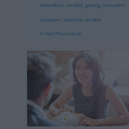
altmodisch
,
veraltet
,
gestrig
,
unmodern
antiquiert
,
überholt
,
veraltet
© OpenThesaurus.de