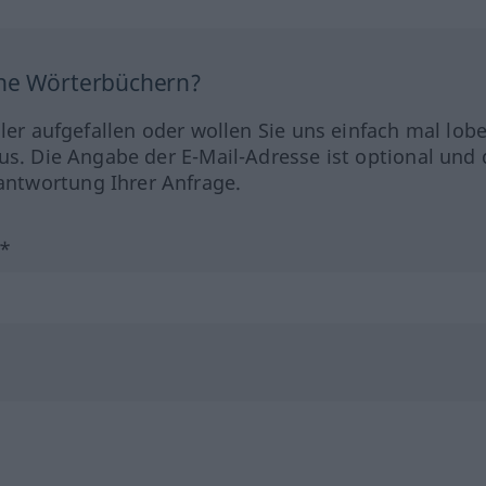
ine Wörterbüchern?
hler aufgefallen oder wollen Sie uns einfach mal lob
us. Die Angabe der E-Mail-Adresse ist optional und 
ntwortung Ihrer Anfrage.
?*