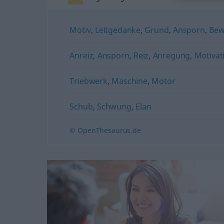
Motiv
,
Leitgedanke
,
Grund
,
Ansporn
,
Bew
Anreiz
,
Ansporn
,
Reiz
,
Anregung
,
Motivat
Triebwerk
,
Maschine
,
Motor
Schub
,
Schwung
,
Elan
© OpenThesaurus.de