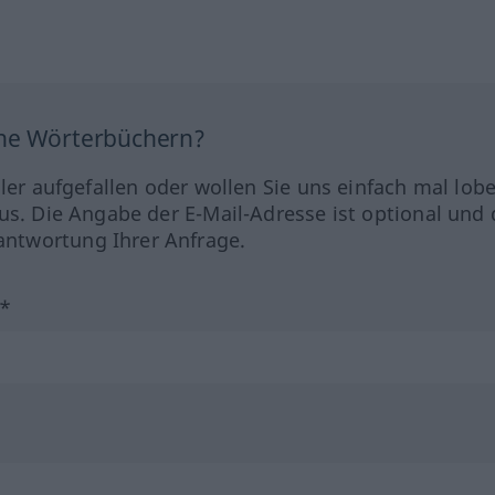
ine Wörterbüchern?
hler aufgefallen oder wollen Sie uns einfach mal lob
us. Die Angabe der E-Mail-Adresse ist optional und 
ntwortung Ihrer Anfrage.
?*