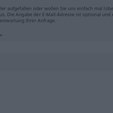
hler aufgefallen oder wollen Sie uns einfach mal lob
us. Die Angabe der E-Mail-Adresse ist optional und 
ntwortung Ihrer Anfrage.
?*