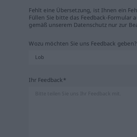
Fehlt eine Übersetzung, ist Ihnen ein Fe
Füllen Sie bitte das Feedback-Formular a
gemäß unserem Datenschutz nur zur Bea
Wozu möchten Sie uns Feedback geben
Ihr Feedback*