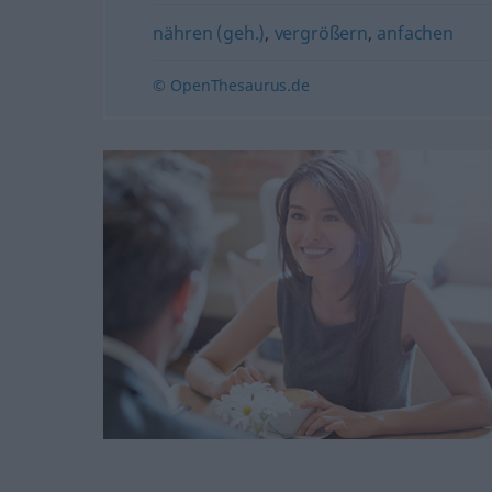
nähren (geh.)
,
vergrößern
,
anfachen
© OpenThesaurus.de