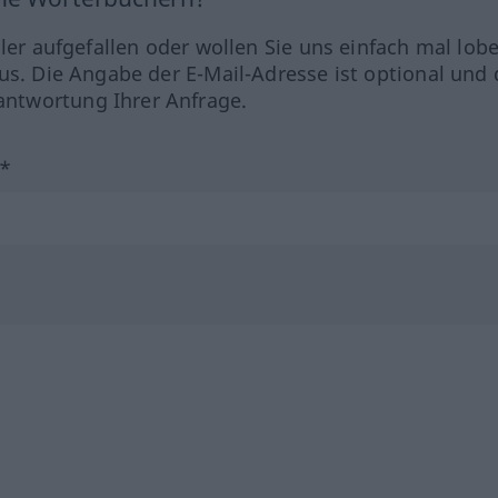
hler aufgefallen oder wollen Sie uns einfach mal lob
us. Die Angabe der E-Mail-Adresse ist optional und 
ntwortung Ihrer Anfrage.
?*