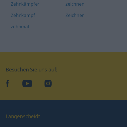
Zehnkämpfer
zeichnen
Zehnkampf
Zeichner
zehnmal
Besuchen Sie uns auf:
facebook
YouTube
Instagram
Langenscheidt