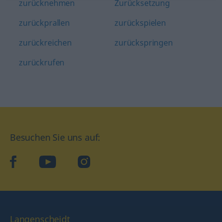
zurücknehmen
Zurücksetzung
zurückprallen
zurückspielen
zurückreichen
zurückspringen
zurückrufen
Besuchen Sie uns auf:
facebook
YouTube
Instagram
Langenscheidt