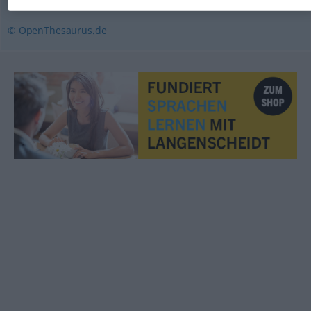
© OpenThesaurus.de