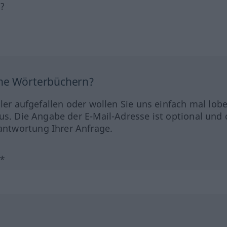
h?
ine Wörterbüchern?
hler aufgefallen oder wollen Sie uns einfach mal lob
us. Die Angabe der E-Mail-Adresse ist optional und 
ntwortung Ihrer Anfrage.
?*