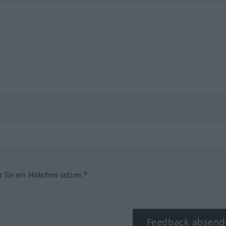
m Sie ein Häkchen setzen.*
Feedback absend