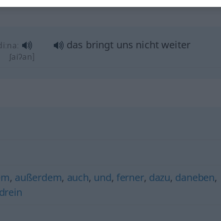
das bringt uns nicht weiter
diːnaː
ʃaiʔan]
em
,
außerdem
,
auch
,
und
,
ferner
,
dazu
,
daneben
,
drein