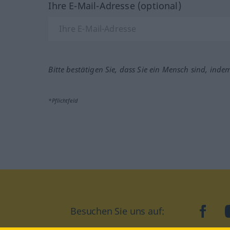
Ihre E-Mail-Adresse (optional)
Bitte bestätigen Sie, dass Sie ein Mensch sind, inde
*Pflichtfeld
face
Besuchen Sie uns auf: