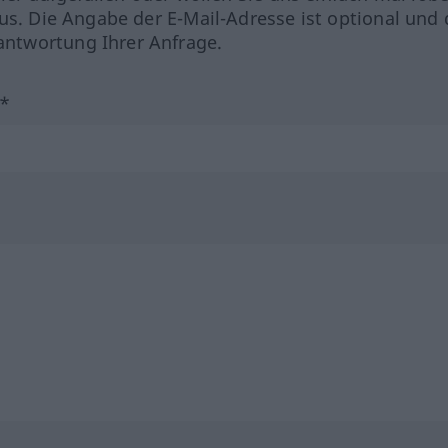
us. Die Angabe der E-Mail-Adresse ist optional und 
ntwortung Ihrer Anfrage.
?*