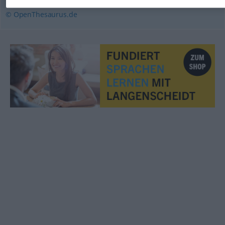
© OpenThesaurus.de