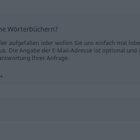
ine Wörterbüchern?
hler aufgefallen oder wollen Sie uns einfach mal lob
us. Die Angabe der E-Mail-Adresse ist optional und 
ntwortung Ihrer Anfrage.
?*