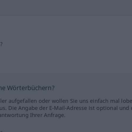
h?
ine Wörterbüchern?
hler aufgefallen oder wollen Sie uns einfach mal lob
us. Die Angabe der E-Mail-Adresse ist optional und 
ntwortung Ihrer Anfrage.