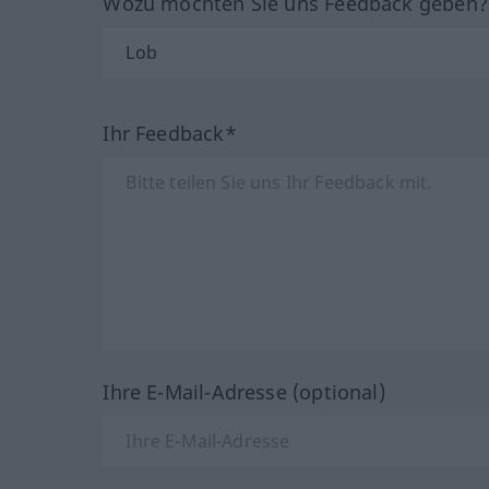
Wozu möchten Sie uns Feedback geben
Ihr Feedback*
Ihre E-Mail-Adresse (optional)