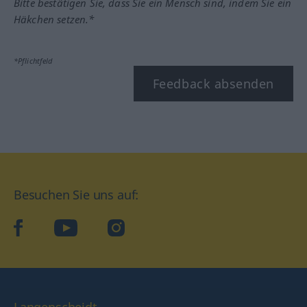
Bitte bestätigen Sie, dass Sie ein Mensch sind, indem Sie ein
Häkchen setzen.*
*Pflichtfeld
Feedback absenden
Besuchen Sie uns auf:
facebook
YouTube
Instagram