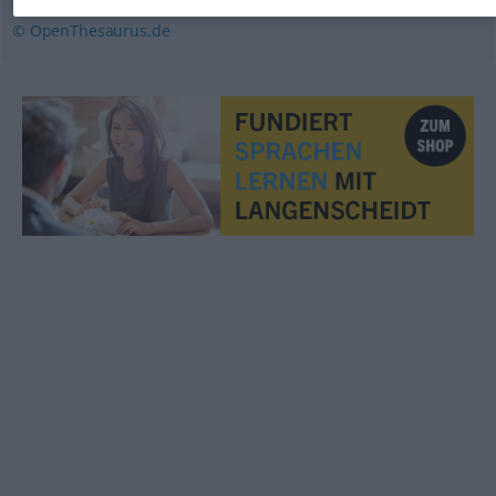
© OpenThesaurus.de