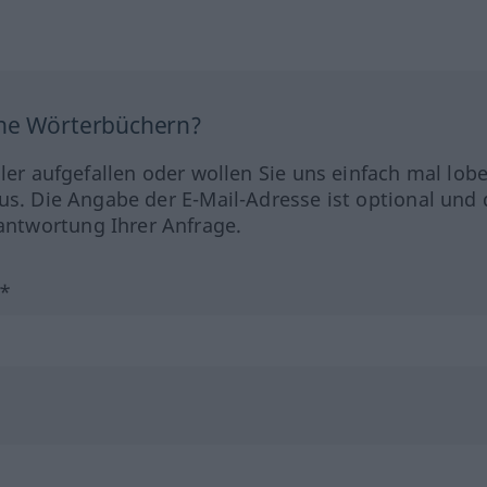
ine Wörterbüchern?
hler aufgefallen oder wollen Sie uns einfach mal lob
us. Die Angabe der E-Mail-Adresse ist optional und 
ntwortung Ihrer Anfrage.
?*