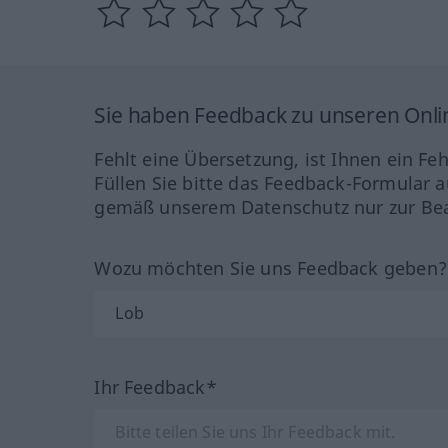
Sie haben Feedback zu unseren Onl
Fehlt eine Übersetzung, ist Ihnen ein Fe
Füllen Sie bitte das Feedback-Formular a
gemäß unserem Datenschutz nur zur Bea
Wozu möchten Sie uns Feedback geben
Ihr Feedback*