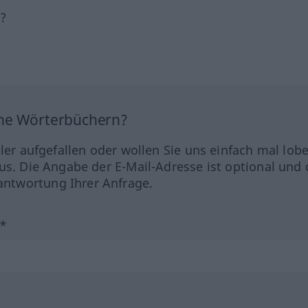
h?
ine Wörterbüchern?
hler aufgefallen oder wollen Sie uns einfach mal lob
us. Die Angabe der E-Mail-Adresse ist optional und 
ntwortung Ihrer Anfrage.
?*