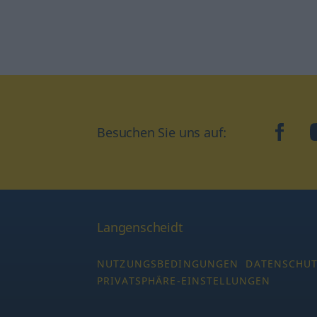
face
Besuchen Sie uns auf:
Langenscheidt
NUTZUNGSBEDINGUNGEN
DATENSCHU
PRIVATSPHÄRE-EINSTELLUNGEN