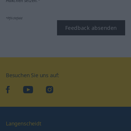
Häkchen setzen.*
*Pflichtfeld
Feedback absenden
Besuchen Sie uns auf:
facebook
YouTube
Instagram
Langenscheidt