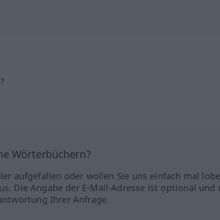
h?
ine Wörterbüchern?
hler aufgefallen oder wollen Sie uns einfach mal lob
us. Die Angabe der E-Mail-Adresse ist optional und 
ntwortung Ihrer Anfrage.