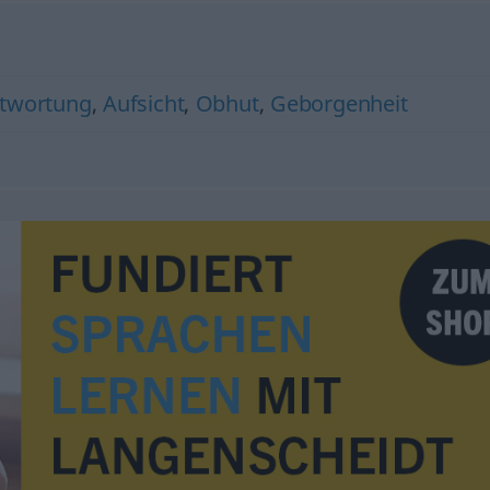
twortung
,
Aufsicht
,
Obhut
,
Geborgenheit