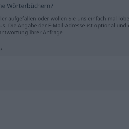
ine Wörterbüchern?
hler aufgefallen oder wollen Sie uns einfach mal lob
us. Die Angabe der E-Mail-Adresse ist optional und 
ntwortung Ihrer Anfrage.
?*