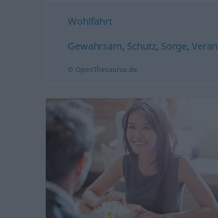
Wohlfahrt
Gewahrsam
,
Schutz
,
Sorge
,
Veran
© OpenThesaurus.de