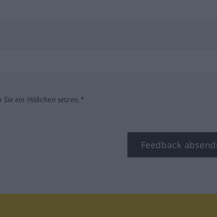
m Sie ein Häkchen setzen.*
Feedback absend