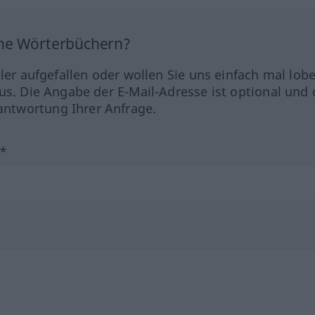
ine Wörterbüchern?
hler aufgefallen oder wollen Sie uns einfach mal lob
us. Die Angabe der E-Mail-Adresse ist optional und 
ntwortung Ihrer Anfrage.
?*