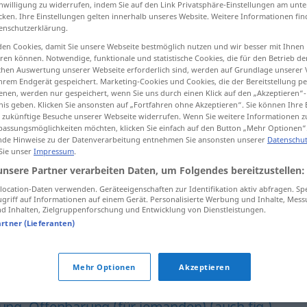
inwilligung zu widerrufen, indem Sie auf den Link Privatsphäre-Einstellungen am unt
cken. Ihre Einstellungen gelten innerhalb unseres Website. Weitere Informationen fin
enschutzerklärung.
en Cookies, damit Sie unsere Webseite bestmöglich nutzen und wir besser mit Ihnen
en können. Notwendige, funktionale und statistische Cookies, die für den Betrieb d
tippen)
ischen Auswertung unserer Webseite erforderlich sind, werden auf Grundlage unserer
hrem Endgerät gespeichert. Marketing-Cookies und Cookies, die der Bereitstellung per
nen, werden nur gespeichert, wenn Sie uns durch einen Klick auf den „Akzeptieren“-
nis geben. Klicken Sie ansonsten auf „Fortfahren ohne Akzeptieren“. Sie können Ihre 
ür zukünftige Besuche unserer Webseite widerrufen. Wenn Sie weitere Informationen 
assungsmöglichkeiten möchten, klicken Sie einfach auf den Button „Mehr Optionen“
de Hinweise zu der Datenverarbeitung entnehmen Sie ansonsten unserer
Datenschut
Erkenntnis
ʕrifa]
 Sie unser
Impressum
.
unsere Partner verarbeiten Daten, um Folgendes bereitzustellen:
if]
(2)
ocation-Daten verwenden. Geräteeigenschaften zur Identifikation aktiv abfragen. Sp
griff auf Informationen auf einem Gerät. Personalisierte Werbung und Inhalte, Mes
 Inhalten, Zielgruppenforschung und Entwicklung von Dienstleistungen.
artner (Lieferanten)
Mehr Optionen
Akzeptieren
ssung
,
Beobachtung
,
Aufzeichnung
tung
,
Offenbarung (für jemanden) (auch fig.)
,