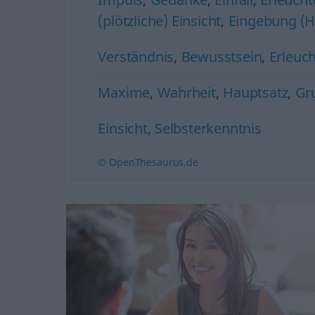
(plötzliche) Einsicht
,
Eingebung (
Verständnis
,
Bewusstsein
,
Erleuc
Maxime
,
Wahrheit
,
Hauptsatz
,
Gr
Einsicht
,
Selbsterkenntnis
© OpenThesaurus.de