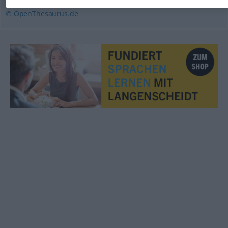
© OpenThesaurus.de