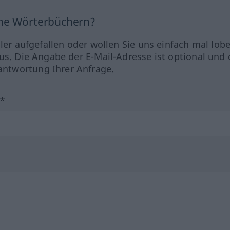
ine Wörterbüchern?
hler aufgefallen oder wollen Sie uns einfach mal lob
us. Die Angabe der E-Mail-Adresse ist optional und 
ntwortung Ihrer Anfrage.
?*