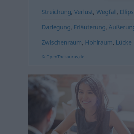
Streichung
,
Verlust
,
Wegfall
,
Ellips
Darlegung
,
Erläuterung
,
Äußerun
Zwischenraum
,
Hohlraum
,
Lücke
© OpenThesaurus.de