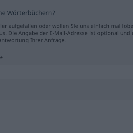
ine Wörterbüchern?
hler aufgefallen oder wollen Sie uns einfach mal lob
us. Die Angabe der E-Mail-Adresse ist optional und 
ntwortung Ihrer Anfrage.
?*