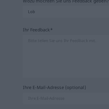
Wozu möchten Sie uns Feedback geben
Ihr Feedback*
Ihre E-Mail-Adresse (optional)