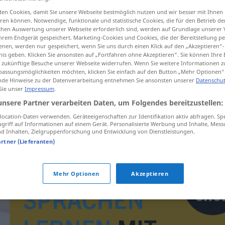
en Cookies, damit Sie unsere Webseite bestmöglich nutzen und wir besser mit Ihnen
en können. Notwendige, funktionale und statistische Cookies, die für den Betrieb d
ischen Auswertung unserer Webseite erforderlich sind, werden auf Grundlage unserer
hrem Endgerät gespeichert. Marketing-Cookies und Cookies, die der Bereitstellung per
tippen)
nen, werden nur gespeichert, wenn Sie uns durch einen Klick auf den „Akzeptieren“-
nis geben. Klicken Sie ansonsten auf „Fortfahren ohne Akzeptieren“. Sie können Ihre 
ür zukünftige Besuche unserer Webseite widerrufen. Wenn Sie weitere Informationen 
assungsmöglichkeiten möchten, klicken Sie einfach auf den Button „Mehr Optionen“
de Hinweise zu der Datenverarbeitung entnehmen Sie ansonsten unserer
Datenschut
 Sie unser
Impressum
.
unsere Partner verarbeiten Daten, um Folgendes bereitzustellen:
viol
ocation-Daten verwenden. Geräteeigenschaften zur Identifikation aktiv abfragen. Sp
griff auf Informationen auf einem Gerät. Personalisierte Werbung und Inhalte, Mes
 Inhalten, Zielgruppenforschung und Entwicklung von Dienstleistungen.
artner (Lieferanten)
Mehr Optionen
Akzeptieren