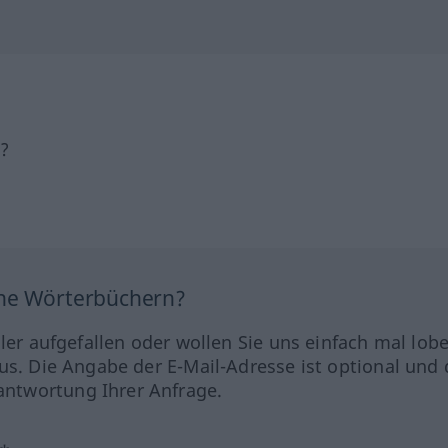
h?
ine Wörterbüchern?
hler aufgefallen oder wollen Sie uns einfach mal lob
us. Die Angabe der E-Mail-Adresse ist optional und 
ntwortung Ihrer Anfrage.