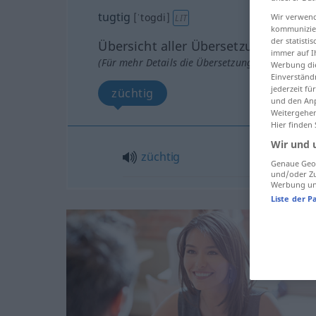
tugtig
[ˈtogdi]
Wir verwend
LIT
kommunizier
der statist
Übersicht aller Übersetzungen
immer auf I
(Für mehr Details die Übersetzung anklicken/an
Werbung die
Einverständ
jederzeit f
züchtig
und den Anp
Weitergehen
Hier finden
Wir und 
züchtig
Genaue Geol
und/oder Zu
Werbung und
Liste der P