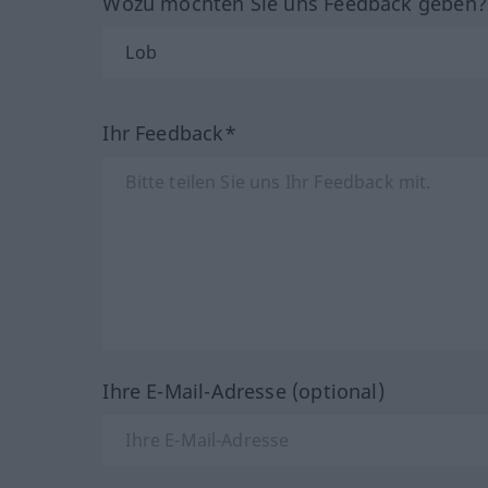
Wozu möchten Sie uns Feedback geben
Ihr Feedback*
Ihre E-Mail-Adresse (optional)