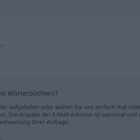
h?
ine Wörterbüchern?
hler aufgefallen oder wollen Sie uns einfach mal lob
us. Die Angabe der E-Mail-Adresse ist optional und 
ntwortung Ihrer Anfrage.