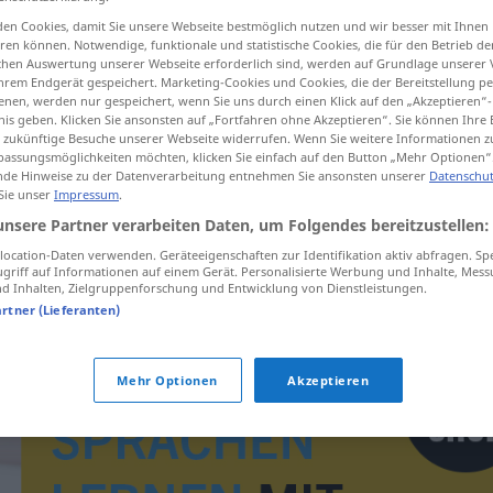
en Cookies, damit Sie unsere Webseite bestmöglich nutzen und wir besser mit Ihnen
en können. Notwendige, funktionale und statistische Cookies, die für den Betrieb d
ischen Auswertung unserer Webseite erforderlich sind, werden auf Grundlage unserer
hrem Endgerät gespeichert. Marketing-Cookies und Cookies, die der Bereitstellung per
tippen)
nen, werden nur gespeichert, wenn Sie uns durch einen Klick auf den „Akzeptieren“-
nis geben. Klicken Sie ansonsten auf „Fortfahren ohne Akzeptieren“. Sie können Ihre 
ür zukünftige Besuche unserer Webseite widerrufen. Wenn Sie weitere Informationen 
assungsmöglichkeiten möchten, klicken Sie einfach auf den Button „Mehr Optionen“
de Hinweise zu der Datenverarbeitung entnehmen Sie ansonsten unserer
Datenschut
 Sie unser
Impressum
.
unsere Partner verarbeiten Daten, um Folgendes bereitzustellen:
tugtig
ocation-Daten verwenden. Geräteeigenschaften zur Identifikation aktiv abfragen. Sp
griff auf Informationen auf einem Gerät. Personalisierte Werbung und Inhalte, Mes
 Inhalten, Zielgruppenforschung und Entwicklung von Dienstleistungen.
artner (Lieferanten)
Mehr Optionen
Akzeptieren