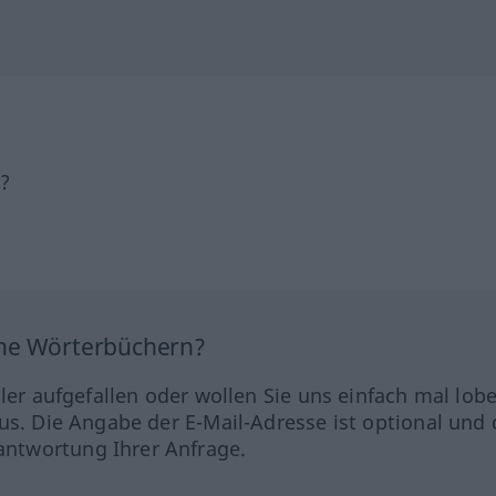
h?
ine Wörterbüchern?
hler aufgefallen oder wollen Sie uns einfach mal lob
us. Die Angabe der E-Mail-Adresse ist optional und 
ntwortung Ihrer Anfrage.