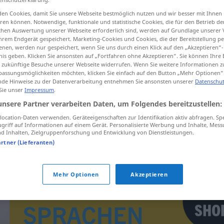
en Cookies, damit Sie unsere Webseite bestmöglich nutzen und wir besser mit Ihnen
en können. Notwendige, funktionale und statistische Cookies, die für den Betrieb d
ischen Auswertung unserer Webseite erforderlich sind, werden auf Grundlage unserer
hrem Endgerät gespeichert. Marketing-Cookies und Cookies, die der Bereitstellung per
tippen)
nen, werden nur gespeichert, wenn Sie uns durch einen Klick auf den „Akzeptieren“-
nis geben. Klicken Sie ansonsten auf „Fortfahren ohne Akzeptieren“. Sie können Ihre 
ür zukünftige Besuche unserer Webseite widerrufen. Wenn Sie weitere Informationen 
assungsmöglichkeiten möchten, klicken Sie einfach auf den Button „Mehr Optionen“
de Hinweise zu der Datenverarbeitung entnehmen Sie ansonsten unserer
Datenschut
 Sie unser
Impressum
.
unsere Partner verarbeiten Daten, um Folgendes bereitzustellen:
herremand
ocation-Daten verwenden. Geräteeigenschaften zur Identifikation aktiv abfragen. Sp
griff auf Informationen auf einem Gerät. Personalisierte Werbung und Inhalte, Mes
 Inhalten, Zielgruppenforschung und Entwicklung von Dienstleistungen.
artner (Lieferanten)
Mehr Optionen
Akzeptieren