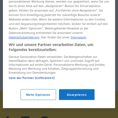
personalisierter Werbung dienen, werden nur gespeichert, wenn Sie uns
durch einen Klick auf den „Akzeptieren“-Button Ihr Einverständnis
geben. Klicken Sie ansonsten auf „Fortfahren ohne Akzeptieren“. Sie
können Ihre Einwilligung jederzeit für zukünftige Besuche unserer
Webseite widerrufen. Wenn Sie weitere Informationen zu den Cookies
und den Anpassungsmöglichkeiten möchten, klicken Sie einfach auf den
Button „Mehr Optionen“. Weitergehende Hinweise zu der
Datenverarbeitung entnehmen Sie ansonsten unserer
Datenschutzerklärung
. Hier finden Sie unser
Impressum
.
Wir und unsere Partner verarbeiten Daten, um
Folgendes bereitzustellen:
Genaue Geolocation-Daten verwenden. Geräteeigenschaften zur
Identifikation aktiv abfragen. Speichern von und/oder Zugriff auf
Informationen auf einem Gerät. Personalisierte Werbung und Inhalte,
Messung von Werbung und Inhalten, Zielgruppenforschung und
Entwicklung von Dienstleistungen.
Liste der Partner (Lieferanten)
Mehr Optionen
Akzeptieren
Besuchen Sie uns auf: