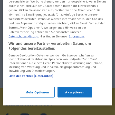
personalisierter Werbung dienen, werden nur gespeichert, wenn Sie uns
durch einen Klick auf den „Akzeptieren“-Button Ihr Einverständnis
geben. Klicken Sie ansonsten auf „Fortfahren ohne Akzeptieren“. Sie
können Ihre Einwilligung jederzeit für zukünftige Besuche unserer
Webseite widerrufen. Wenn Sie weitere Informationen zu den Cookies
und den Anpassungsmöglichkeiten möchten, klicken Sie einfach auf den
Button „Mehr Optionen“. Weitergehende Hinweise zu der
Datenverarbeitung entnehmen Sie ansonsten unserer
Datenschutzerklärung
. Hier finden Sie unser
Impressum
.
Wir und unsere Partner verarbeiten Daten, um
Folgendes bereitzustellen:
Genaue Geolocation-Daten verwenden. Geräteeigenschaften zur
Identifikation aktiv abfragen. Speichern von und/oder Zugriff auf
Informationen auf einem Gerät. Personalisierte Werbung und Inhalte,
Messung von Werbung und Inhalten, Zielgruppenforschung und
Entwicklung von Dienstleistungen.
Liste der Partner (Lieferanten)
Mehr Optionen
Akzeptieren
Besuchen Sie uns auf: